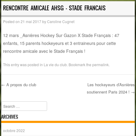
RENCONTRE AMICALE AHSG – STADE FRANCAIS
Posted on
21 mai 2017
by
Caroline Cugnet
12 mars _Asnières Hockey Sur Gazon X Stade Français : 47
enfants, 15 parents hockeyeurs et 3 entraineurs pour cette
rencontre amicale avec le Stade Français !
This entry was posted in
La vie du club
. Bookmark the
permalink
.
←
A propos du club
Les hockeyeurs d’Asnières
soutiennent Paris 2024 !
→
Post navigation
Search
ARCHIVES
octobre 2022