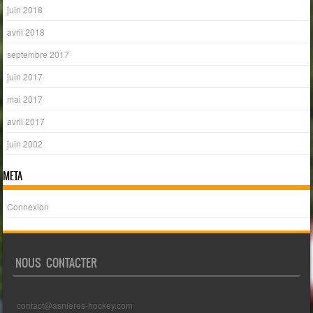
juin 2018
avril 2018
septembre 2017
juin 2017
mai 2017
avril 2017
juin 2002
META
Connexion
NOUS CONTACTER
contact@asnieres-hockey.com